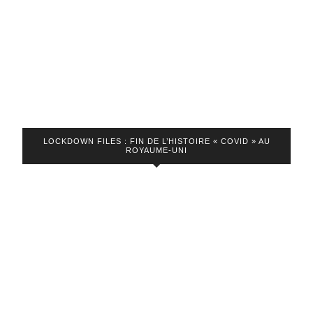
Ukrainiens ».
LOCKDOWN FILES : FIN DE L’HISTOIRE « COVID » AU
ROYAUME-UNI