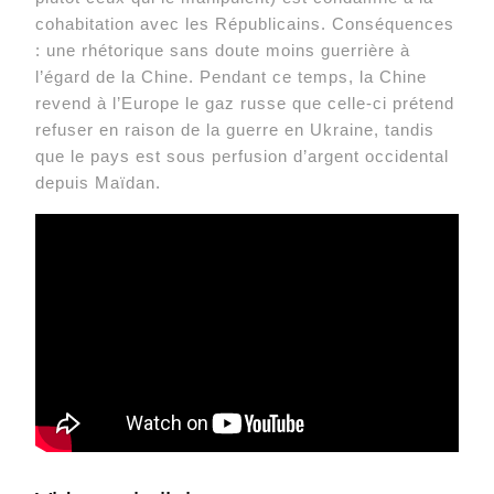
cohabitation avec les Républicains. Conséquences
: une rhétorique sans doute moins guerrière à
l’égard de la Chine. Pendant ce temps, la Chine
revend à l’Europe le gaz russe que celle-ci prétend
refuser en raison de la guerre en Ukraine, tandis
que le pays est sous perfusion d’argent occidental
depuis Maïdan.