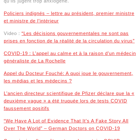
qu’ils jugent trop anxiogène.
Policiers indignés – lettre au président, premier ministre
et ministre de l’intérieur
Video :
“Les décisions gouvernementales ne sont pas
prises en fonction de la réalité de la circulation du virus”
COVID-19 : L’appel au calme et à la raison d’un médecin
généraliste de La Rochelle
Appel du Docteur Fouché: A quoi joue le gouvernement,
les médias et les médecins ?
L’ancien directeur scientifique de Pfizer déclare que la «
deuxième vague » a été truquée lors de tests COVID
faussement positifs
“We Have A Lot of Evidence That It’s A Fake Story All
Over The World” – German Doctors on COVID-19