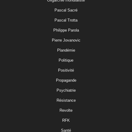
Oligarchie mondialiste
Pascal Sacré
Pascal Trotta
Philippe Parola
Pierre Jovanovic
Plandémie
Politique
Positivité
Propagande
Psychiatrie
Résistance
Revolte
RFK
Santé