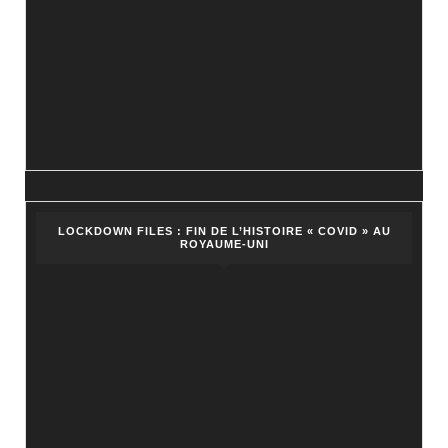
LOCKDOWN FILES : FIN DE L’HISTOIRE « COVID » AU
ROYAUME-UNI