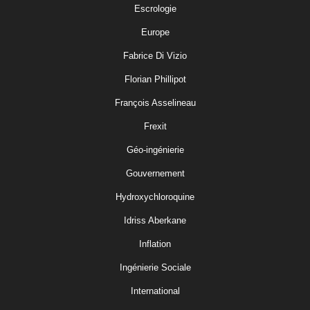
Escrologie
Europe
Fabrice Di Vizio
Florian Phillipot
François Asselineau
Frexit
Géo-ingénierie
Gouvernement
Hydroxychloroquine
Idriss Aberkane
Inflation
Ingénierie Sociale
International