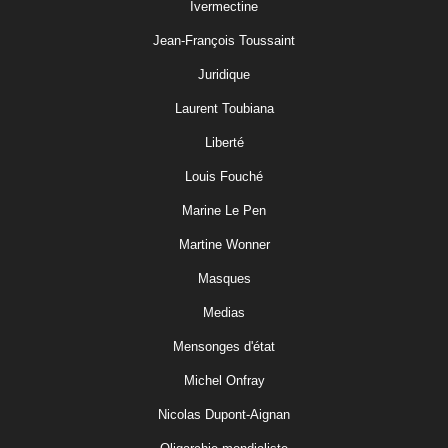
Ivermectine
Jean-François Toussaint
Juridique
Laurent Toubiana
Liberté
Louis Fouché
Marine Le Pen
Martine Wonner
Masques
Medias
Mensonges d'état
Michel Onfray
Nicolas Dupont-Aignan