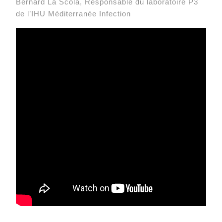
Bernard La Scola, Responsable du laboratoire P3
de l’IHU Méditerranée Infection