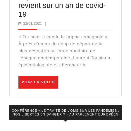
revient sur un an de covid-
Prévoir
19
le
13/01/2021
13/01/2021
|
pire
« On nous a vendu la grippe espagnole ».
pour
À près d’un an du coup de départ de la
imposer
plus désastreuse farce sanitaire de
le
l’époque contemporaine, Laurent Toubiana,
épidémiologiste et chercheur à
pire
:
Laurent
VOIR
VOIR LA VIDEO
LA
Toubiana
VIDEO
revient
sur
CONFÉRENCE « LE TRAITÉ DE L’OMS SUR LES PANDÉMIES :
NOS LIBERTÉS EN DANGER ? » AU PARLEMENT EUROPÉEN
un
an