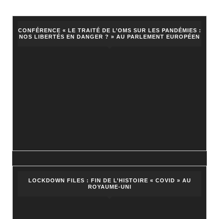
publications
CONFÉRENCE « LE TRAITÉ DE L’OMS SUR LES PANDÉMIES :
NOS LIBERTÉS EN DANGER ? » AU PARLEMENT EUROPÉEN
LOCKDOWN FILES : FIN DE L’HISTOIRE « COVID » AU
ROYAUME-UNI