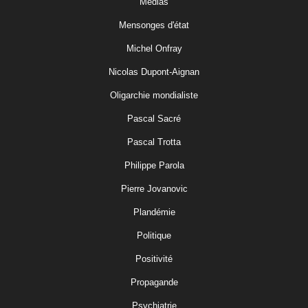
Medias
Mensonges d'état
Michel Onfray
Nicolas Dupont-Aignan
Oligarchie mondialiste
Pascal Sacré
Pascal Trotta
Philippe Parola
Pierre Jovanovic
Plandémie
Politique
Positivité
Propagande
Psychiatrie