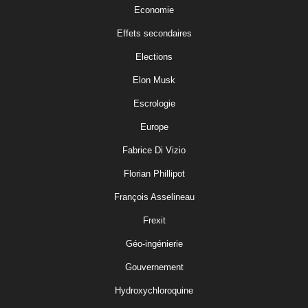
Economie
Effets secondaires
Elections
Elon Musk
Escrologie
Europe
Fabrice Di Vizio
Florian Phillipot
François Asselineau
Frexit
Géo-ingénierie
Gouvernement
Hydroxychloroquine