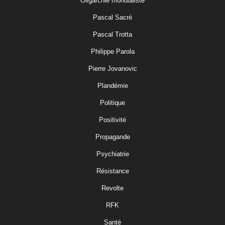
Oligarchie mondialiste
Pascal Sacré
Pascal Trotta
Philippe Parola
Pierre Jovanovic
Plandémie
Politique
Positivité
Propagande
Psychiatrie
Résistance
Revolte
RFK
Santé