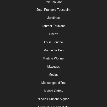
Ivermectine
Jean-François Toussaint
Juridique
Laurent Toubiana
Liberté
Louis Fouché
Marine Le Pen
Martine Wonner
Masques
Medias
Mensonges d'état
Michel Onfray
Nicolas Dupont-Aignan