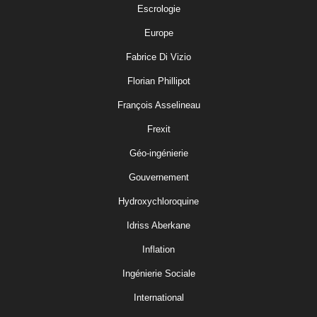
Escrologie
Europe
Fabrice Di Vizio
Florian Phillipot
François Asselineau
Frexit
Géo-ingénierie
Gouvernement
Hydroxychloroquine
Idriss Aberkane
Inflation
Ingénierie Sociale
International