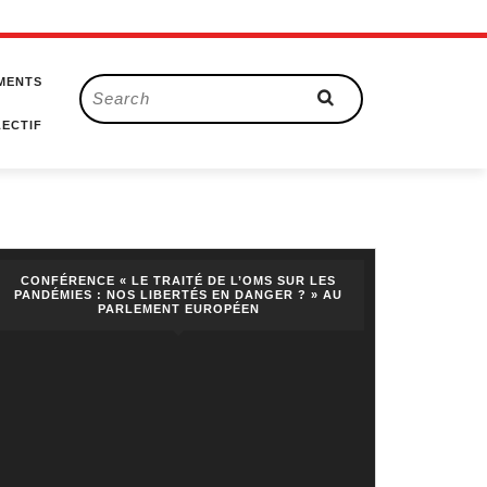
MENTS
Search
for:
ECTIF
CONFÉRENCE « LE TRAITÉ DE L’OMS SUR LES
PANDÉMIES : NOS LIBERTÉS EN DANGER ? » AU
PARLEMENT EUROPÉEN