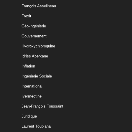
François Asselineau
Frexit
Géo-ingénierie
Gouvernement
Hydroxychloroquine
Idriss Aberkane
Inflation
Ingénierie Sociale
International
Ivermectine
Jean-François Toussaint
Juridique
Laurent Toubiana