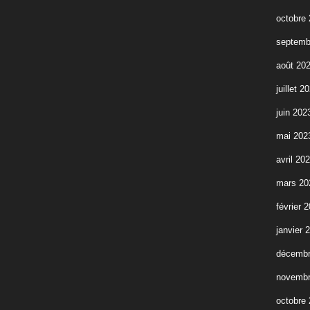
octobre
septemb
août 20
juillet 2
juin 202
mai 202
avril 20
mars 20
février 
janvier 
décembr
novembr
octobre