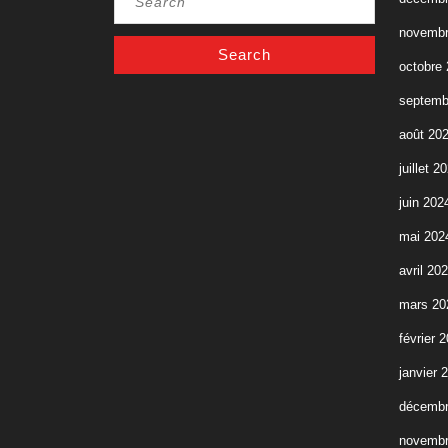
for:
novembr
octobre
septemb
août 20
juillet 2
juin 202
mai 202
avril 20
mars 20
février 
janvier 
décembr
novembr