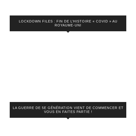
LOCKDOWN FILES : FIN DE L’HISTOIRE « COVID » AU
ROYAUME-UNI
LA GUERRE DE 5E GÉNÉRATION VIENT DE COMMENCER ET
VOUS EN FAITES PARTIE !