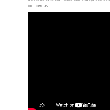
imminente.