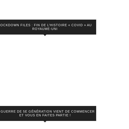
LOCKDOWN FILES : FIN DE L’HISTOIRE « COVID » AU
ROYAUME-UNI
 GUERRE DE 5E GÉNÉRATION VIENT DE COMMENCER
ET VOUS EN FAITES PARTIE !