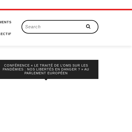
MENTS
Search
for:
ECTIF
CONFÉRENCE « LE TRAITÉ DE L’OMS SUR LES
PANDÉMIES : NOS LIBERTÉS EN DANGER ? » AU
PARLEMENT EUROPÉEN