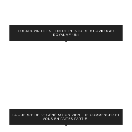
LOCKDOWN FILES : FIN DE L’HISTOIRE « COVID » AU
ROYAUME-UNI
LA GUERRE DE 5E GÉNÉRATION VIENT DE COMMENCER ET
VOUS EN FAITES PARTIE !