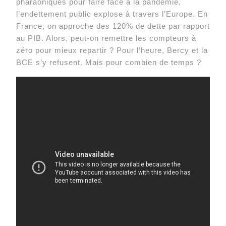
pharaoniques pour faire face à la pandémie,
l’endettement public explose à travers l’Europe. En
France, on approche des 120% de dette par rapport
au PIB. Alors, peut-on remettre les compteurs à
zéro pour mieux repartir ? Pour l’heure, Bercy et la
BCE s’y refusent. Mais pour combien de temps ?