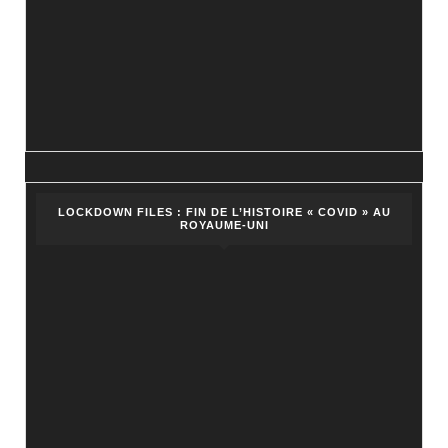
LOCKDOWN FILES : FIN DE L’HISTOIRE « COVID » AU
ROYAUME-UNI