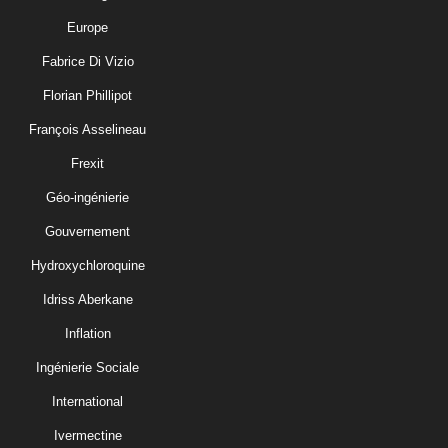
Europe
Fabrice Di Vizio
Florian Phillipot
François Asselineau
Frexit
Géo-ingénierie
Gouvernement
Hydroxychloroquine
Idriss Aberkane
Inflation
Ingénierie Sociale
International
Ivermectine