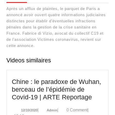
Après un afflux de plaintes, le parquet de Paris a
annoncé avoir ouvert quatre informations judiciaires
distinctes pour établir d’éventuelles infractions
pénales dans la gestion de la crise sanitaire en
France. Fabrice di Vizio, avocat du collectif C19 et
de l’association Victimes coronavirus, revient sur
cette annonce.
Videos similaires
Chine : le paradoxe de Wuhan,
berceau de l’épidémie de
Chine
Covid-19 | ARTE Reportage
:
12/10/2020
Admin
|
|
0 Comment
|
12/10/2020
Admin
le