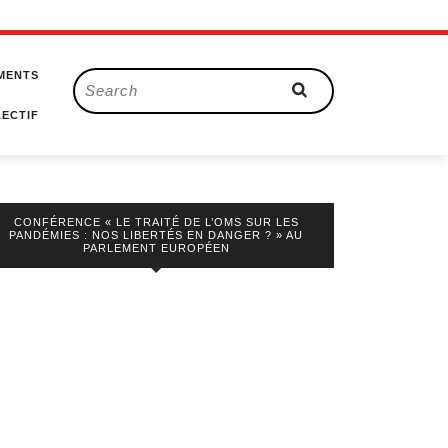
MENTS
Search
for:
ECTIF
CONFÉRENCE « LE TRAITÉ DE L’OMS SUR LES
PANDÉMIES : NOS LIBERTÉS EN DANGER ? » AU
PARLEMENT EUROPÉEN