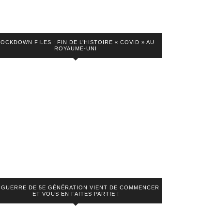
LOCKDOWN FILES : FIN DE L’HISTOIRE « COVID » AU
ROYAUME-UNI
 GUERRE DE 5E GÉNÉRATION VIENT DE COMMENCER
ET VOUS EN FAITES PARTIE !