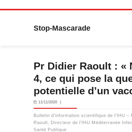
Skip
to
content
Stop-Mascarade
Pr Didier Raoult : 
4, ce qui pose la que
potentielle d’un vac
11/11/2020
11/11/2020
|
Bulletin d’information scientifique de l’IHU – 
Raoult, Directeur de l’IHU Méditerranée Infe
Santé Publique