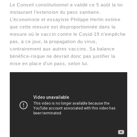
Le Conseil constitutionnel a validé ce 5 août la loi
instaurant l’extension du pass sanitaire.
L’économiste et essayiste Philippe Herlin estime
que cette mesure est disproportionnée dans la
mesure où le vaccin contre le Covid-19 n’empêche
pas, à ce jour, la propagation du virus,
contrairement aux autres vaccins. Sa balance
bénéfice-risque ne devrait donc pas justifier la
mise en place d’un pass, selon lui.