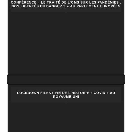
CONFÉRENCE « LE TRAITÉ DE L’OMS SUR LES PANDÉMIES :
NOS LIBERTÉS EN DANGER ? » AU PARLEMENT EUROPÉEN
gouverne
!
LOCKDOWN FILES : FIN DE L’HISTOIRE « COVID » AU
ROYAUME-UNI