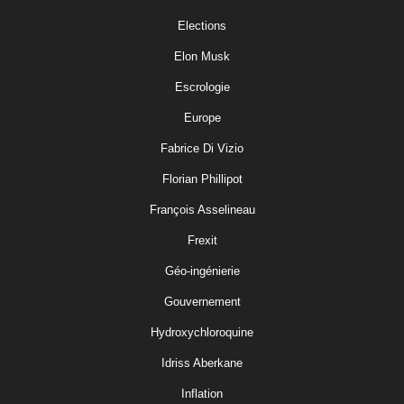
Elections
Elon Musk
Escrologie
Europe
Fabrice Di Vizio
Florian Phillipot
François Asselineau
Frexit
Géo-ingénierie
Gouvernement
Hydroxychloroquine
Idriss Aberkane
Inflation