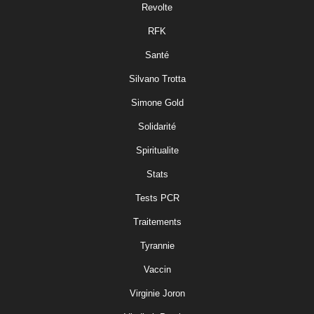
Revolte
RFK
Santé
Silvano Trotta
Simone Gold
Solidarité
Spiritualite
Stats
Tests PCR
Traitements
Tyrannie
Vaccin
Virginie Joron