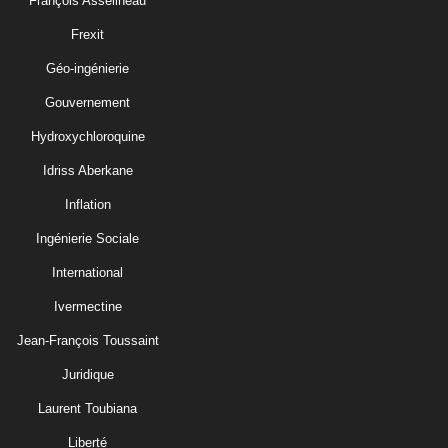
François Asselineau
Frexit
Géo-ingénierie
Gouvernement
Hydroxychloroquine
Idriss Aberkane
Inflation
Ingénierie Sociale
International
Ivermectine
Jean-François Toussaint
Juridique
Laurent Toubiana
Liberté