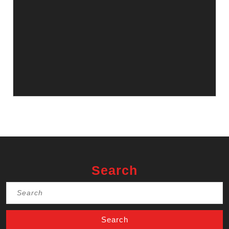
Search
Search
for: