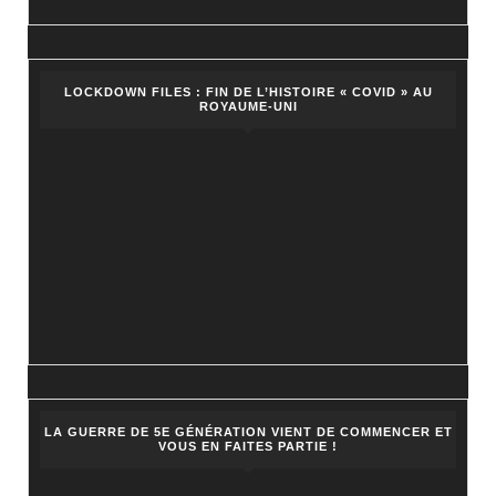
!
LOCKDOWN FILES : FIN DE L’HISTOIRE « COVID » AU
ROYAUME-UNI
LA GUERRE DE 5E GÉNÉRATION VIENT DE COMMENCER ET
VOUS EN FAITES PARTIE !