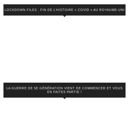
LOCKDOWN FILES : FIN DE L’HISTOIRE « COVID » AU ROYAUME-UNI
LA GUERRE DE 5E GÉNÉRATION VIENT DE COMMENCER ET VOUS
EN FAITES PARTIE !