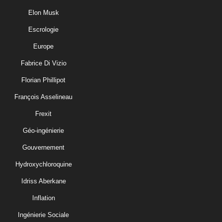
Elon Musk
Escrologie
Europe
Fabrice Di Vizio
Florian Phillipot
François Asselineau
Frexit
Géo-ingénierie
Gouvernement
Hydroxychloroquine
Idriss Aberkane
Inflation
Ingénierie Sociale