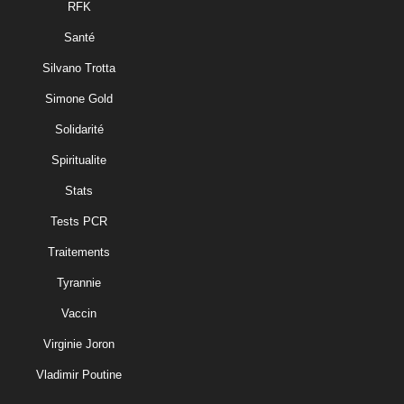
RFK
Santé
Silvano Trotta
Simone Gold
Solidarité
Spiritualite
Stats
Tests PCR
Traitements
Tyrannie
Vaccin
Virginie Joron
Vladimir Poutine