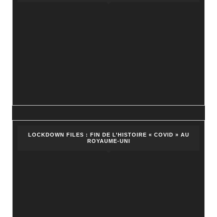
publique. »
LOCKDOWN FILES : FIN DE L’HISTOIRE « COVID » AU
ROYAUME-UNI