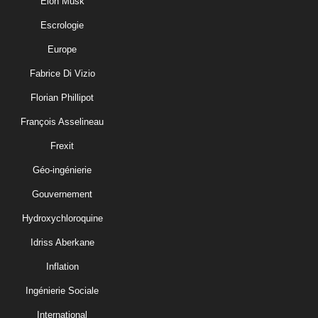
Elon Musk
Escrologie
Europe
Fabrice Di Vizio
Florian Phillipot
François Asselineau
Frexit
Géo-ingénierie
Gouvernement
Hydroxychloroquine
Idriss Aberkane
Inflation
Ingénierie Sociale
International