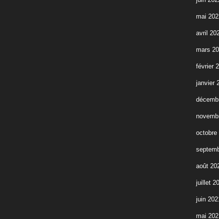
mai 202
avril 20
mars 2
février 
janvier 
décemb
novemb
octobre
septemb
août 20
juillet 2
juin 202
mai 202