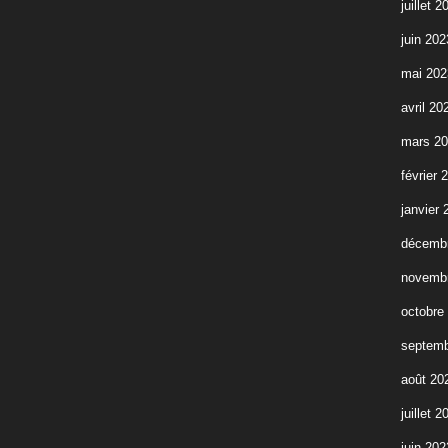
juillet 2
juin 202
mai 202
avril 20
mars 2
février 
janvier 
décemb
novemb
octobre
septemb
août 20
juillet 2
juin 202