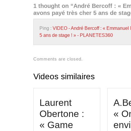
1 thought on “André Bercoff : « E
avons payé très cher 5 ans de stag
Ping :
VIDEO - André Bercoff : « Emmanuel M
5 ans de stage ! » - PLANETES360
Comments are closed.
Videos similaires
Laurent
A.Be
Obertone :
« O
« Game
env