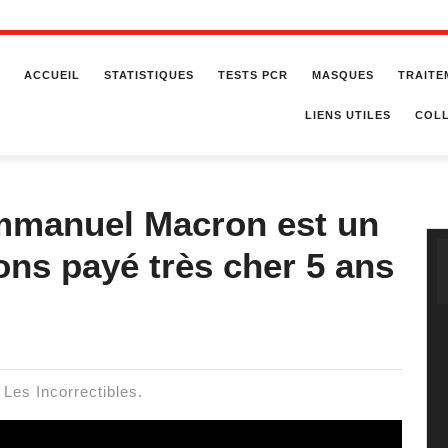
ACCUEIL
STATISTIQUES
TESTS PCR
MASQUES
TRAITE
LIENS UTILES
COLL
Emmanuel Macron est un
ons payé très cher 5 ans
s Les Incorrectibles.