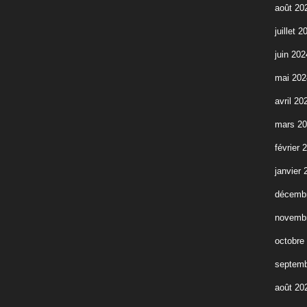
août 20
juillet 2
juin 202
mai 202
avril 20
mars 2
février 
janvier 
décemb
novemb
octobre
septemb
août 20