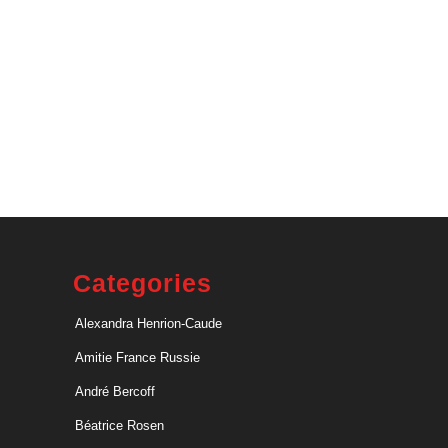
Categories
Alexandra Henrion-Caude
Amitie France Russie
André Bercoff
Béatrice Rosen