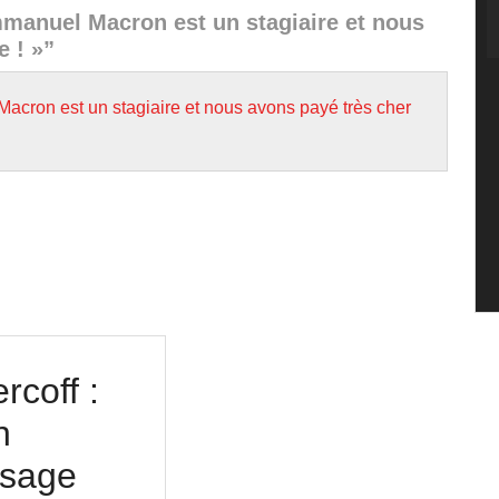
mmanuel Macron est un stagiaire et nous
e ! »”
acron est un stagiaire et nous avons payé très cher
rcoff :
n
isage