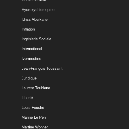
Hydroxychloroquine
Idriss Aberkane
Inflation
Ingénierie Sociale
International
Ivermectine
Jean-François Toussaint
Juridique
Laurent Toubiana
Liberté
Louis Fouché
Marine Le Pen
Martine Wonner