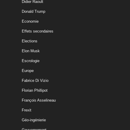
Didier Raoult
Donald Trump
Economie
Effets secondaires
Elections
Elon Musk
Escrologie
Europe
Fabrice Di Vizio
Florian Phillipot
François Asselineau
Frexit
Géo-ingénierie
Gouvernement