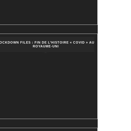
OCKDOWN FILES : FIN DE L’HISTOIRE « COVID » AU
ROYAUME-UNI