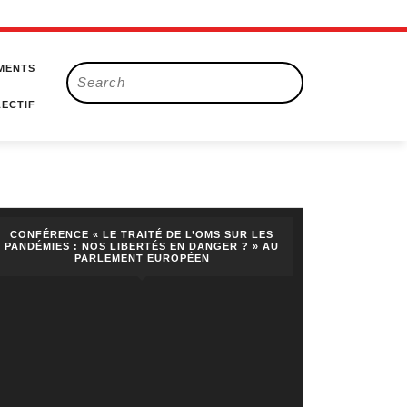
MENTS
Search
for:
ECTIF
CONFÉRENCE « LE TRAITÉ DE L’OMS SUR LES
PANDÉMIES : NOS LIBERTÉS EN DANGER ? » AU
PARLEMENT EUROPÉEN