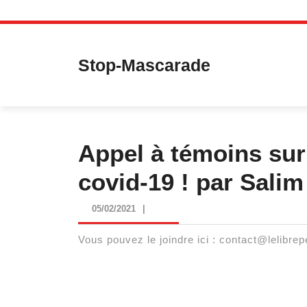
Skip
to
content
Stop-Mascarade
Appel à témoins sur 
covid-19 ! par Salim
05/02/2021
05/02/2021
|
Vous pouvez le joindre ici : contact@lelibre