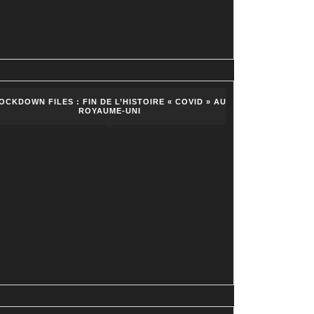
OCKDOWN FILES : FIN DE L’HISTOIRE « COVID » AU
ROYAUME-UNI