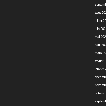
septemb
août 20
juillet 2
juin 202
mai 202
avril 20
mars 2
février 
janvier 
décemb
novemb
octobre
septemb