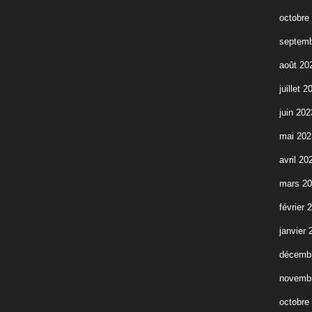
octobre
septemb
août 20
juillet 2
juin 202
mai 202
avril 20
mars 2
février 
janvier 
décemb
novemb
octobre