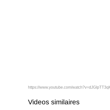
https://www.youtube.com/watch?v=dJGIpTT3q
Videos similaires