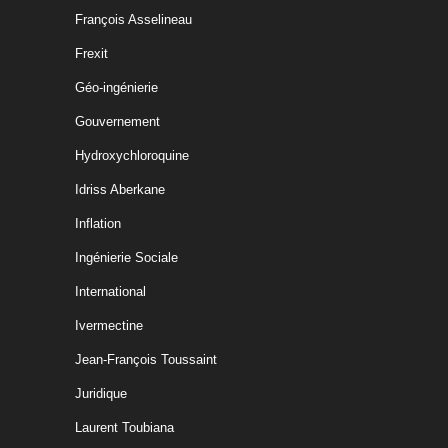
François Asselineau
Frexit
Géo-ingénierie
Gouvernement
Hydroxychloroquine
Idriss Aberkane
Inflation
Ingénierie Sociale
International
Ivermectine
Jean-François Toussaint
Juridique
Laurent Toubiana