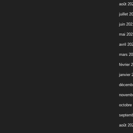
août 20
juillet 2
juin 202
mai 202
avril 20
mars 2
février 
janvier 
décemb
novemb
octobre
septemb
août 20