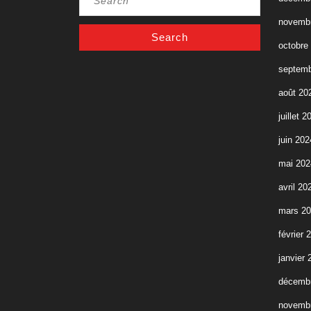
for:
novemb
octobre
septemb
août 20
juillet 2
juin 202
mai 202
avril 20
mars 2
février 
janvier 
décemb
novemb