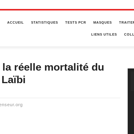
ACCUEIL
STATISTIQUES
TESTS PCR
MASQUES
TRAITE
LIENS UTILES
COLL
la réelle mortalité du
 Laïbi
penseur.org