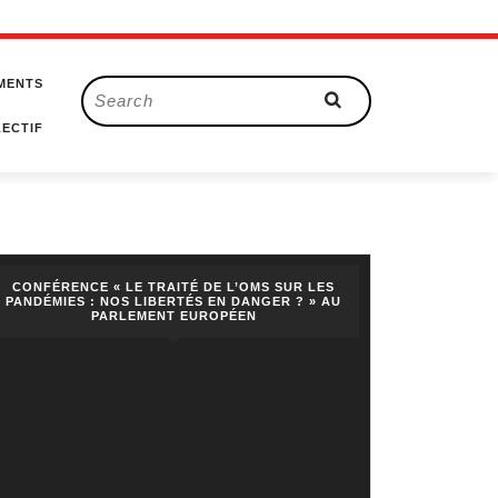
MENTS
Search
for:
ECTIF
CONFÉRENCE « LE TRAITÉ DE L’OMS SUR LES
PANDÉMIES : NOS LIBERTÉS EN DANGER ? » AU
PARLEMENT EUROPÉEN