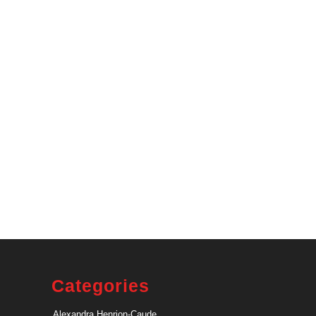
Categories
Alexandra Henrion-Caude