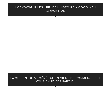
LOCKDOWN FILES : FIN DE L’HISTOIRE « COVID » AU
ROYAUME-UNI
LA GUERRE DE 5E GÉNÉRATION VIENT DE COMMENCER ET
VOUS EN FAITES PARTIE !