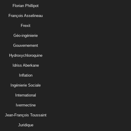
Florian Phillipot
François Asselineau
Frexit
Géo-ingénierie
Gouvernement
Hydroxychloroquine
Idriss Aberkane
Inflation
Ingénierie Sociale
International
Ivermectine
Jean-François Toussaint
Juridique