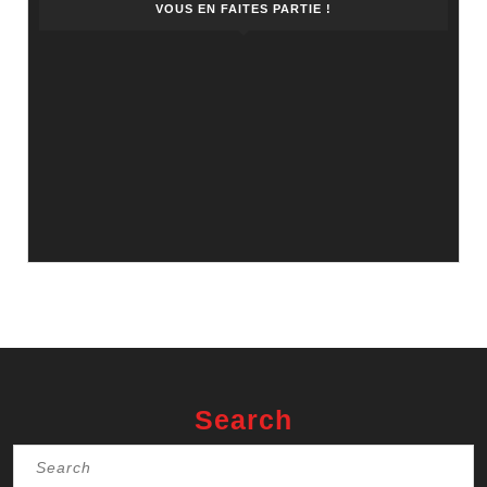
VOUS EN FAITES PARTIE !
Search
Search
for: