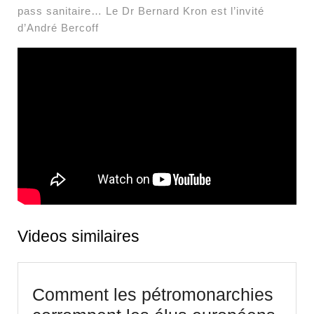
pass sanitaire… Le Dr Bernard Kron est l’invité
d’André Bercoff
Videos similaires
Comment les pétromonarchies