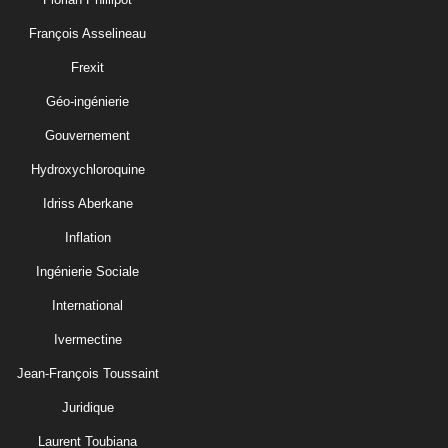
François Asselineau
Frexit
Géo-ingénierie
Gouvernement
Hydroxychloroquine
Idriss Aberkane
Inflation
Ingénierie Sociale
International
Ivermectine
Jean-François Toussaint
Juridique
Laurent Toubiana