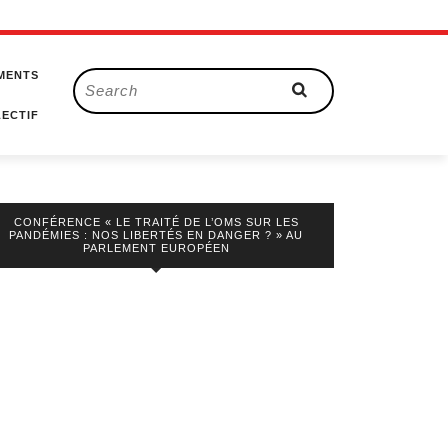
MENTS
Search
for:
ECTIF
CONFÉRENCE « LE TRAITÉ DE L’OMS SUR LES
PANDÉMIES : NOS LIBERTÉS EN DANGER ? » AU
PARLEMENT EUROPÉEN