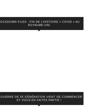
LOCKDOWN FILES : FIN DE L’HISTOIRE « COVID » AU
ROYAUME-UNI
 GUERRE DE 5E GÉNÉRATION VIENT DE COMMENCER
ET VOUS EN FAITES PARTIE !