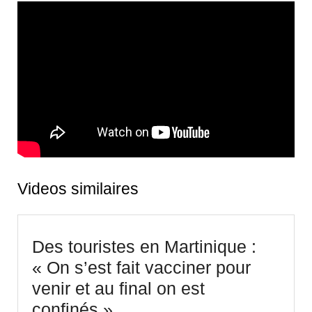
Videos similaires
Des touristes en Martinique :
« On s’est fait vacciner pour
venir et au final on est
Des
confinés »