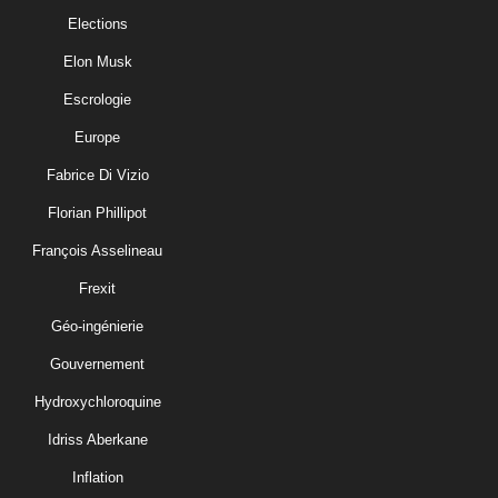
Elections
Elon Musk
Escrologie
Europe
Fabrice Di Vizio
Florian Phillipot
François Asselineau
Frexit
Géo-ingénierie
Gouvernement
Hydroxychloroquine
Idriss Aberkane
Inflation