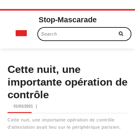
Skip
Stop-Mascarade
to
content
Open
Search
for:
Button
Cette nuit, une
importante opération de
contrôle
01/01/2021
01/01/2021
|
Cette nuit, une importante opération de contrôle
d’attestation avait lieu sur le périphérique parisien.