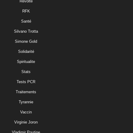
Revolte
RFK
Santé
Silvano Trotta
Simone Gold
Solidarité
Spiritualite
Stats
Tests PCR
Traitements
Tyrannie
Vaccin
Virginie Joron
Vladimir Poutine