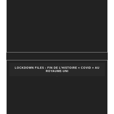
LOCKDOWN FILES : FIN DE L’HISTOIRE « COVID » AU
ROYAUME-UNI