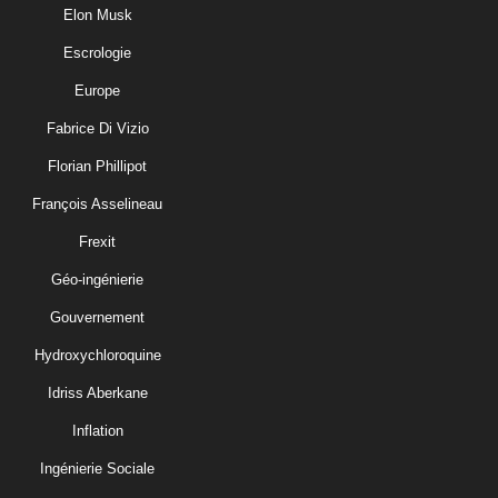
Elon Musk
Escrologie
Europe
Fabrice Di Vizio
Florian Phillipot
François Asselineau
Frexit
Géo-ingénierie
Gouvernement
Hydroxychloroquine
Idriss Aberkane
Inflation
Ingénierie Sociale