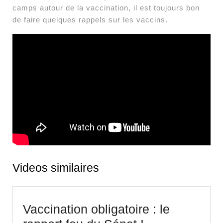
camps autour de la vaccination, il est toujours bon
de faire quelques rappels sur les vaccins.
Videos similaires
Vaccination obligatoire : le