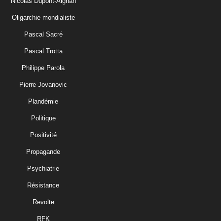
Nicolas Dupont-Aignan
Oligarchie mondialiste
Pascal Sacré
Pascal Trotta
Philippe Parola
Pierre Jovanovic
Plandémie
Politique
Positivité
Propagande
Psychiatrie
Résistance
Revolte
RFK