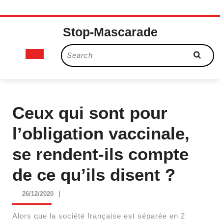
Skip
Stop-Mascarade
to
content
Open
Search
for:
Button
Ceux qui sont pour
l’obligation vaccinale,
se rendent-ils compte
de ce qu’ils disent ?
26/12/2020
26/12/2020
|
Alors que la société française est séparée en 2