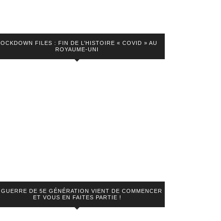
LOCKDOWN FILES : FIN DE L’HISTOIRE « COVID » AU
ROYAUME-UNI
 GUERRE DE 5E GÉNÉRATION VIENT DE COMMENCER
ET VOUS EN FAITES PARTIE !