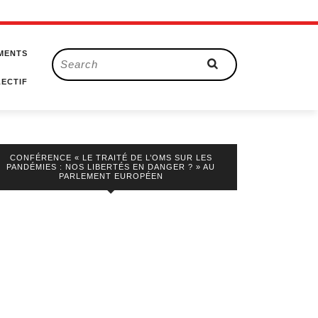
MENTS
Search
for:
ECTIF
CONFÉRENCE « LE TRAITÉ DE L’OMS SUR LES
PANDÉMIES : NOS LIBERTÉS EN DANGER ? » AU
PARLEMENT EUROPÉEN