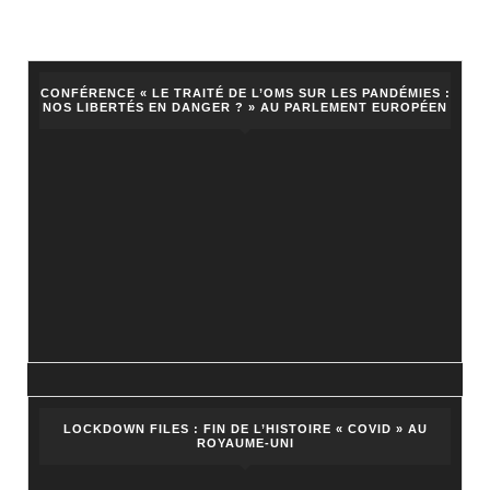
CONFÉRENCE « LE TRAITÉ DE L’OMS SUR LES PANDÉMIES :
NOS LIBERTÉS EN DANGER ? » AU PARLEMENT EUROPÉEN
LOCKDOWN FILES : FIN DE L’HISTOIRE « COVID » AU
ROYAUME-UNI