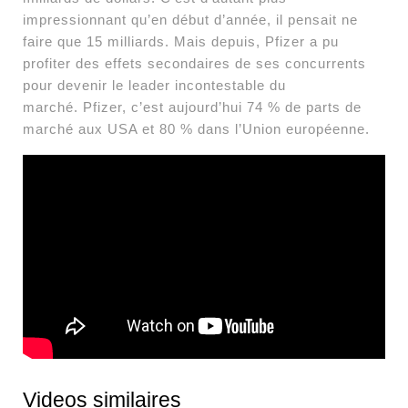
impressionnant qu’en début d’année, il pensait ne
faire que 15 milliards. Mais depuis, Pfizer a pu
profiter des effets secondaires de ses concurrents
pour devenir le leader incontestable du
marché. Pfizer, c’est aujourd’hui 74 % de parts de
marché aux USA et 80 % dans l’Union européenne.
Videos similaires