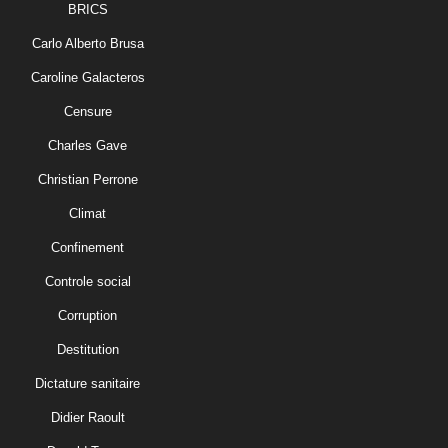
BRICS
Carlo Alberto Brusa
Caroline Galacteros
Censure
Charles Gave
Christian Perrone
Climat
Confinement
Controle social
Corruption
Destitution
Dictature sanitaire
Didier Raoult