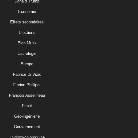
Donald Trump
Economie
Effets secondaires
Elections
Elon Musk
Escrologie
Europe
Fabrice Di Vizio
Florian Phillipot
François Asselineau
Frexit
Géo-ingénierie
Gouvernement
Hydroxychloroquine