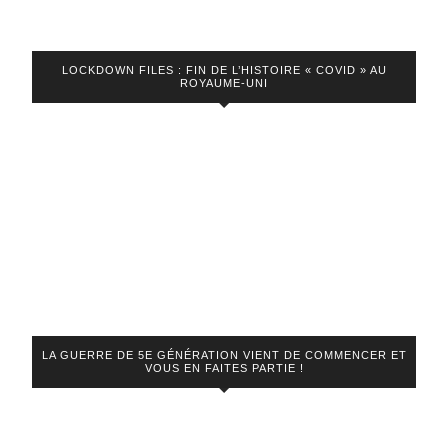
LOCKDOWN FILES : FIN DE L’HISTOIRE « COVID » AU
ROYAUME-UNI
LA GUERRE DE 5E GÉNÉRATION VIENT DE COMMENCER ET
VOUS EN FAITES PARTIE !