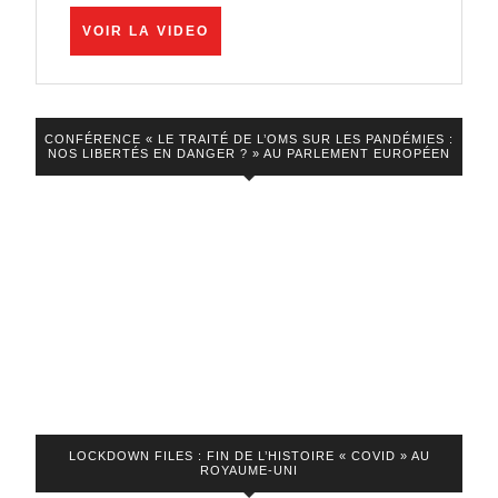
énergétique
VOIR
VOIR LA VIDEO
!
LA
VIDEO
CONFÉRENCE « LE TRAITÉ DE L’OMS SUR LES PANDÉMIES :
NOS LIBERTÉS EN DANGER ? » AU PARLEMENT EUROPÉEN
LOCKDOWN FILES : FIN DE L’HISTOIRE « COVID » AU
ROYAUME-UNI