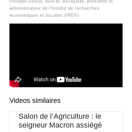
Philippe Delsol, avocat, essayiste, président et
administrateur de l’Institut de recherches
économiques et fiscales (IREF)
Videos similaires
Salon de l’Agriculture : le
seigneur Macron assiégé