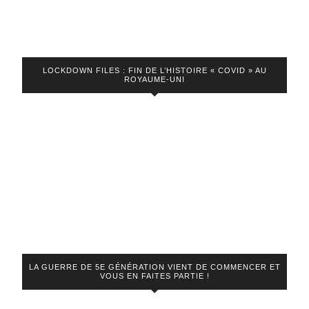
LOCKDOWN FILES : FIN DE L’HISTOIRE « COVID » AU
ROYAUME-UNI
LA GUERRE DE 5E GÉNÉRATION VIENT DE COMMENCER ET
VOUS EN FAITES PARTIE !