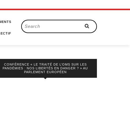
MENTS
Search
for:
ECTIF
CONFÉRENCE « LE TRAITÉ DE L’OMS SUR LES
PANDÉMIES : NOS LIBERTÉS EN DANGER ? » AU
PARLEMENT EUROPÉEN