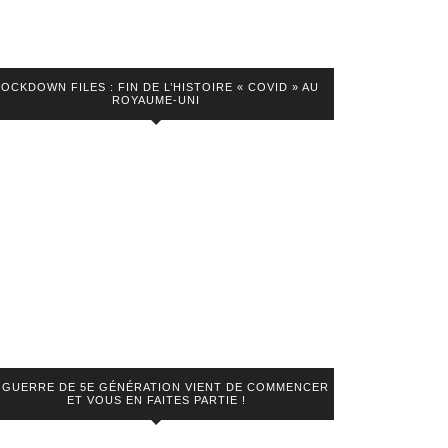
LOCKDOWN FILES : FIN DE L’HISTOIRE « COVID » AU
ROYAUME-UNI
 GUERRE DE 5E GÉNÉRATION VIENT DE COMMENCER
ET VOUS EN FAITES PARTIE !