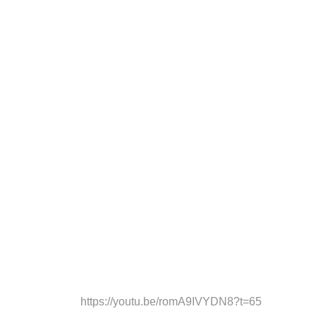
https://youtu.be/romA9IVYDN8?t=65