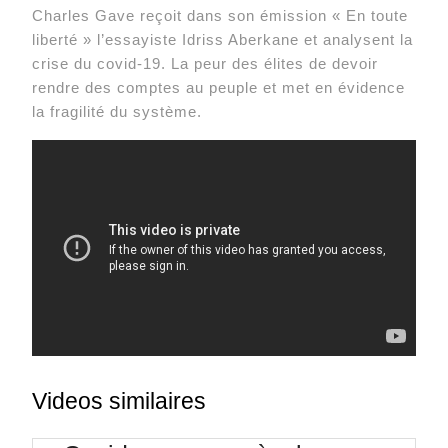
Charles Gave reçoit dans son émission « En toute
liberté » l’essayiste Idriss Aberkane et analysent la
crise du covid-19. La peur des élites de devoir
rendre des comptes au peuple et met en évidence
la fragilité du système.
Videos similaires