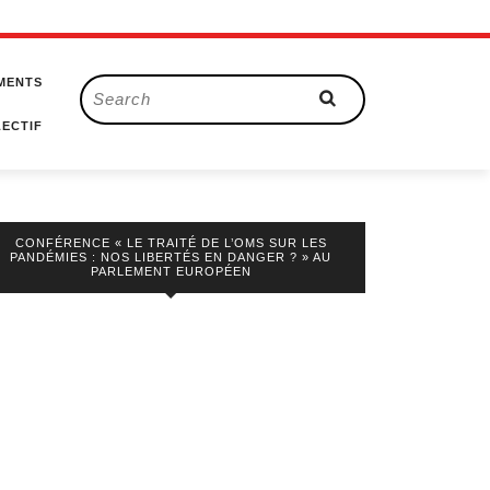
MENTS
Search
for:
ECTIF
CONFÉRENCE « LE TRAITÉ DE L’OMS SUR LES
PANDÉMIES : NOS LIBERTÉS EN DANGER ? » AU
PARLEMENT EUROPÉEN