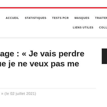
ACCUEIL
STATISTIQUES
TESTS PCR
MASQUES
TRAITE
LIENS UTILES
COLL
ge : « Je vais perdre
ue je ne veux pas me
 (le 02 juillet 2021)