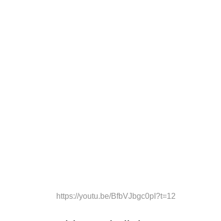
https://youtu.be/BfbVJbgc0pI?t=12