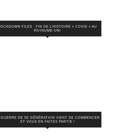
LOCKDOWN FILES : FIN DE L’HISTOIRE « COVID » AU
ROYAUME-UNI
 GUERRE DE 5E GÉNÉRATION VIENT DE COMMENCER
ET VOUS EN FAITES PARTIE !