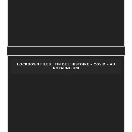
LOCKDOWN FILES : FIN DE L’HISTOIRE « COVID » AU
ROYAUME-UNI