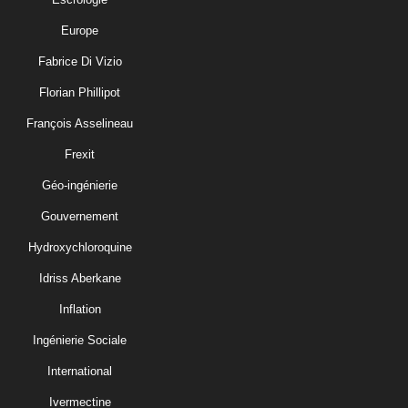
Europe
Fabrice Di Vizio
Florian Phillipot
François Asselineau
Frexit
Géo-ingénierie
Gouvernement
Hydroxychloroquine
Idriss Aberkane
Inflation
Ingénierie Sociale
International
Ivermectine