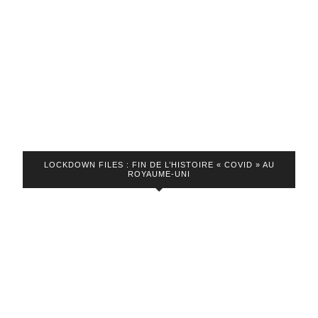
LOCKDOWN FILES : FIN DE L’HISTOIRE « COVID » AU
ROYAUME-UNI