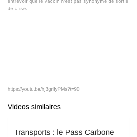
entrevoir que le vaccin n’est pas synonyme de sortie
de crise.
https://youtu.be/hj3grlIyPMs?t=90
Videos similaires
Transports : le Pass Carbone