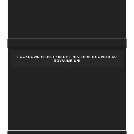
LOCKDOWN FILES : FIN DE L’HISTOIRE « COVID » AU
ROYAUME-UNI