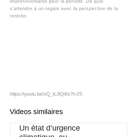
impressionnante pour la période. De quoi
s’attendre à un regain avec la perspective de la
rentrée.
https://youtu.be/vQ_tcJIQ4ls?t=25
Videos similaires
Un état d’urgence