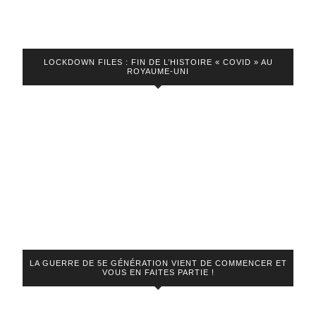
LOCKDOWN FILES : FIN DE L’HISTOIRE « COVID » AU
ROYAUME-UNI
LA GUERRE DE 5E GÉNÉRATION VIENT DE COMMENCER ET
VOUS EN FAITES PARTIE !