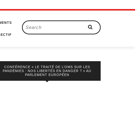
MENTS
Search
for:
ECTIF
CONFÉRENCE « LE TRAITÉ DE L’OMS SUR LES
PANDÉMIES : NOS LIBERTÉS EN DANGER ? » AU
PARLEMENT EUROPÉEN