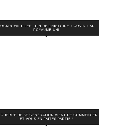
LOCKDOWN FILES : FIN DE L’HISTOIRE « COVID » AU
ROYAUME-UNI
 GUERRE DE 5E GÉNÉRATION VIENT DE COMMENCER
ET VOUS EN FAITES PARTIE !