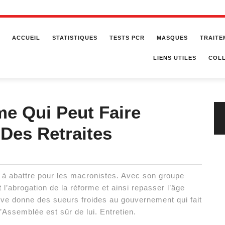
ACCUEIL
STATISTIQUES
TESTS PCR
MASQUES
TRAITE
LIENS UTILES
COLL
e Qui Peut Faire
Des Retraites
à abattre pour les macronistes. Avec son groupe
 l’abrogation de la réforme et ainsi repasser l’âge
iative donne des sueurs froides au gouvernement qui fait
 l’Assemblée est sûr de lui. Entretien.