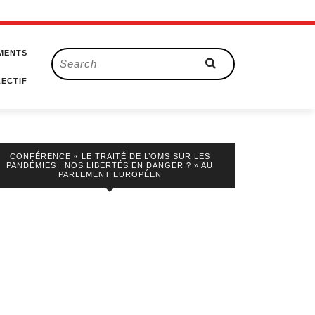
MENTS
Search
for:
ECTIF
CONFÉRENCE « LE TRAITÉ DE L’OMS SUR LES
PANDÉMIES : NOS LIBERTÉS EN DANGER ? » AU
PARLEMENT EUROPÉEN