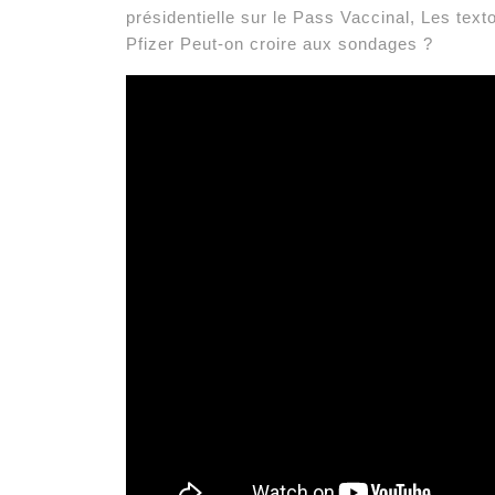
présidentielle sur le Pass Vaccinal, Les text
Pfizer Peut-on croire aux sondages ?