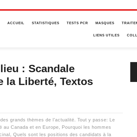
ACCUEIL
STATISTIQUES
TESTS PCR
MASQUES
TRAITE
LIENS UTILES
COLL
lieu : Scandale
 la Liberté, Textos
es grands thèmes de l’actualité. Tout y passe: Le
é au Canada et en Europe, Pourquoi les hommes
cinal, Quels sont les positions des candidats à la