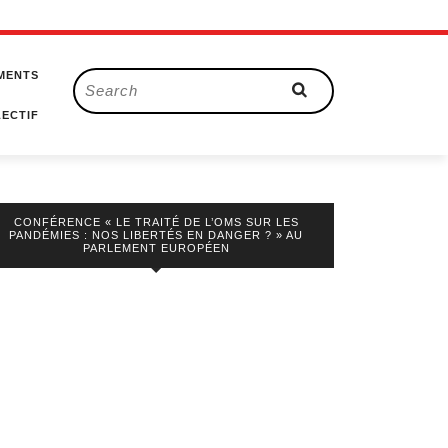
MENTS
Search
for:
ECTIF
CONFÉRENCE « LE TRAITÉ DE L’OMS SUR LES
PANDÉMIES : NOS LIBERTÉS EN DANGER ? » AU
PARLEMENT EUROPÉEN