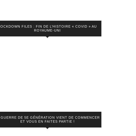
LOCKDOWN FILES : FIN DE L’HISTOIRE « COVID » AU
ROYAUME-UNI
 GUERRE DE 5E GÉNÉRATION VIENT DE COMMENCER
ET VOUS EN FAITES PARTIE !