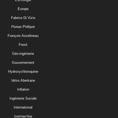
Europe
Fabrice Di Vizio
Florian Phillipot
François Asselineau
Frexit
Géo-ingénierie
Gouvernement
Hydroxychloroquine
Idriss Aberkane
Inflation
Ingénierie Sociale
International
Ivermectine