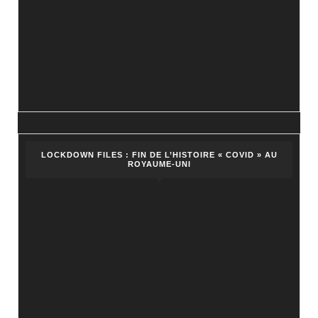
LOCKDOWN FILES : FIN DE L’HISTOIRE « COVID » AU
ROYAUME-UNI