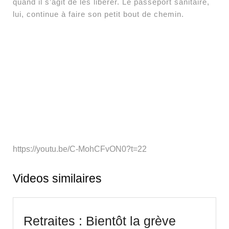
quand il s’agit de les libérer. Le passeport sanitaire,
lui, continue à faire son petit bout de chemin.
https://youtu.be/C-MohCFvON0?t=22
Videos similaires
Retraites : Bientôt la grève