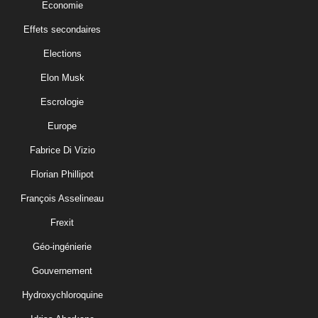
Economie
Effets secondaires
Elections
Elon Musk
Escrologie
Europe
Fabrice Di Vizio
Florian Phillipot
François Asselineau
Frexit
Géo-ingénierie
Gouvernement
Hydroxychloroquine