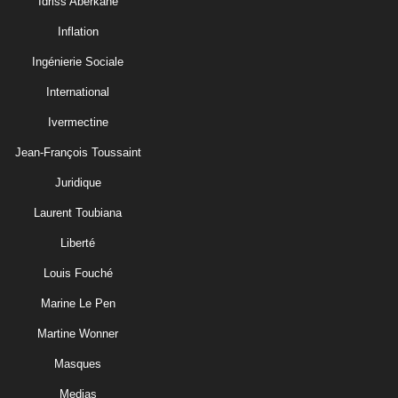
Idriss Aberkane
Inflation
Ingénierie Sociale
International
Ivermectine
Jean-François Toussaint
Juridique
Laurent Toubiana
Liberté
Louis Fouché
Marine Le Pen
Martine Wonner
Masques
Medias