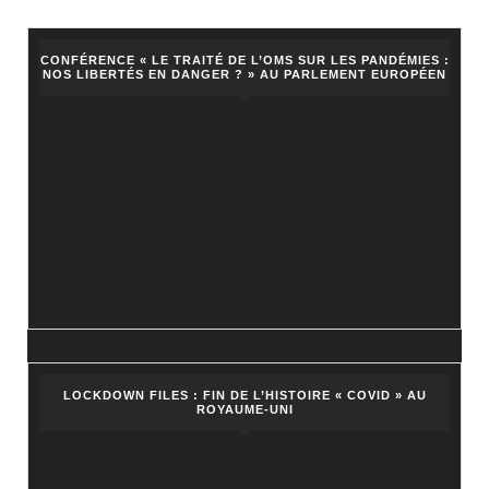
CONFÉRENCE « LE TRAITÉ DE L’OMS SUR LES PANDÉMIES :
NOS LIBERTÉS EN DANGER ? » AU PARLEMENT EUROPÉEN
LOCKDOWN FILES : FIN DE L’HISTOIRE « COVID » AU
ROYAUME-UNI