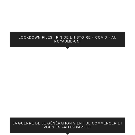
LOCKDOWN FILES : FIN DE L’HISTOIRE « COVID » AU
ROYAUME-UNI
LA GUERRE DE 5E GÉNÉRATION VIENT DE COMMENCER ET
VOUS EN FAITES PARTIE !