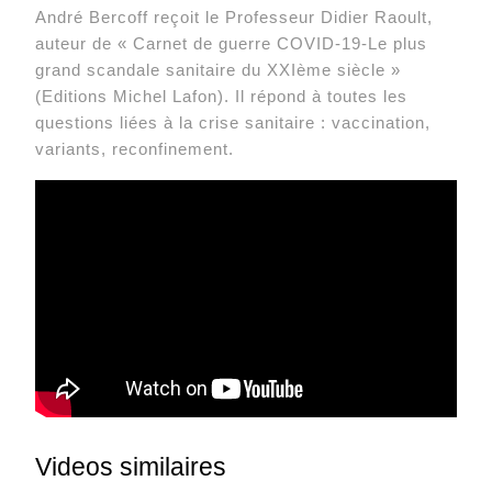
André Bercoff reçoit le Professeur Didier Raoult,
auteur de « Carnet de guerre COVID-19-Le plus
grand scandale sanitaire du XXIème siècle »
(Editions Michel Lafon). Il répond à toutes les
questions liées à la crise sanitaire : vaccination,
variants, reconfinement.
Videos similaires