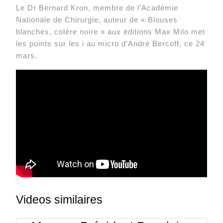
Le Dr Bernard Kron, membre de l’Académie
Nationale de Chirurgie, auteur de « Blouses
blanches, colère noire » aux éditions Max Milo met
les points sur les i au micro d’André Bercoff, ce 24
mars.
Videos similaires