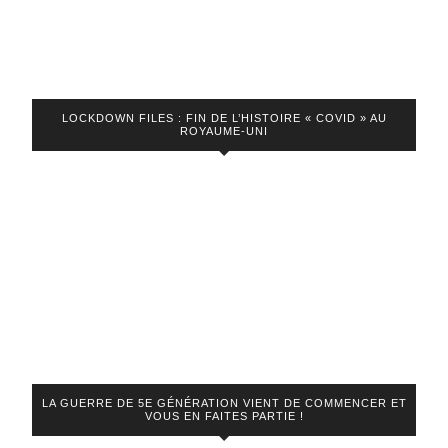
LOCKDOWN FILES : FIN DE L’HISTOIRE « COVID » AU
ROYAUME-UNI
LA GUERRE DE 5E GÉNÉRATION VIENT DE COMMENCER ET
VOUS EN FAITES PARTIE !