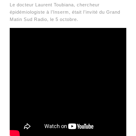
Le docteur Laurent Toubiana, chercheur
épidémiologiste à l’Inserm, était l’invité du Grand
Matin Sud Radio, le 5 octobre.