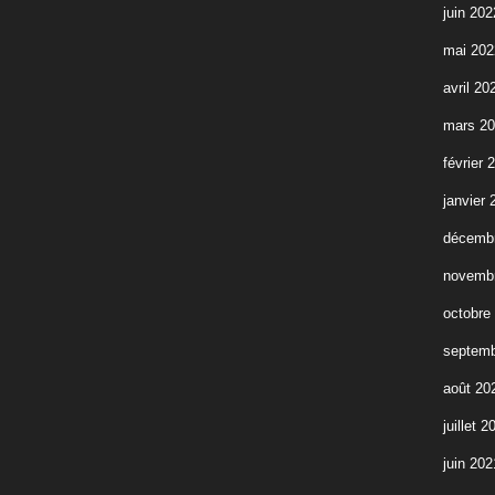
juin 202
mai 202
avril 20
mars 2
février 
janvier 
décemb
novemb
octobre
septemb
août 20
juillet 2
juin 202