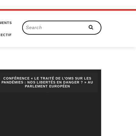
MENTS
Search
for:
ECTIF
CONFÉRENCE « LE TRAITÉ DE L’OMS SUR LES
PANDÉMIES : NOS LIBERTÉS EN DANGER ? » AU
PARLEMENT EUROPÉEN