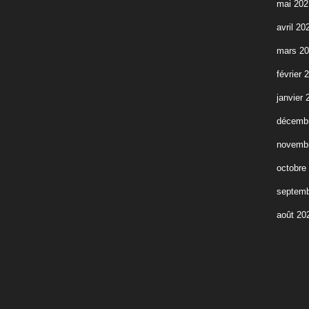
mai 202
avril 20
mars 2
février 
janvier 
décemb
novemb
octobre
septemb
août 20