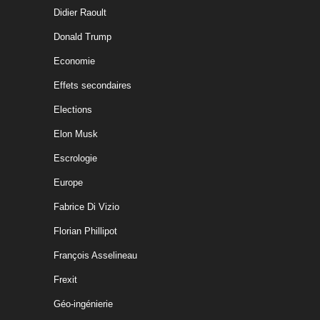
Didier Raoult
Donald Trump
Economie
Effets secondaires
Elections
Elon Musk
Escrologie
Europe
Fabrice Di Vizio
Florian Phillipot
François Asselineau
Frexit
Géo-ingénierie