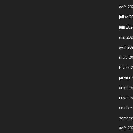
août 20
juillet 2
juin 202
mai 202
avril 20
mars 2
février 
janvier 
décemb
novemb
octobre
septemb
août 20