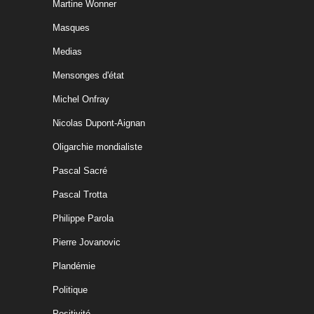
Martine Wonner
Masques
Medias
Mensonges d'état
Michel Onfray
Nicolas Dupont-Aignan
Oligarchie mondialiste
Pascal Sacré
Pascal Trotta
Philippe Parola
Pierre Jovanovic
Plandémie
Politique
Positivité