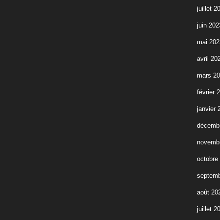
juillet 2
juin 202
mai 202
avril 20
mars 2
février 
janvier 
décemb
novemb
octobre
septemb
août 20
juillet 2