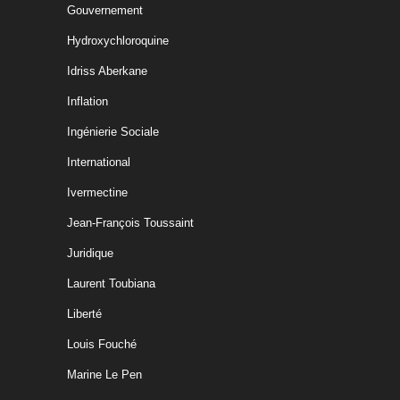
Gouvernement
Hydroxychloroquine
Idriss Aberkane
Inflation
Ingénierie Sociale
International
Ivermectine
Jean-François Toussaint
Juridique
Laurent Toubiana
Liberté
Louis Fouché
Marine Le Pen