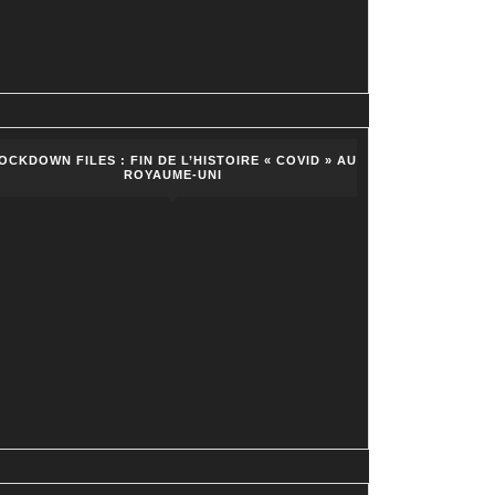
OCKDOWN FILES : FIN DE L’HISTOIRE « COVID » AU
ROYAUME-UNI