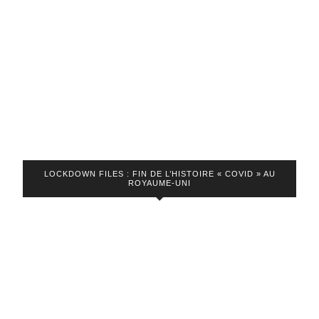
LOCKDOWN FILES : FIN DE L’HISTOIRE « COVID » AU
ROYAUME-UNI